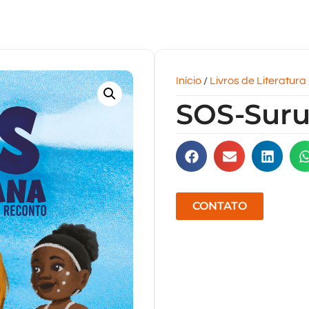
Início
/
Livros de Literatura
SOS-Suru
CONTATO